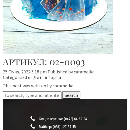
Артикул: 02-0093
25 Січня, 2022 5:18 pm
Published by
caramelka
Categorised in:
Дитячі торти
This post was written by caramelka
Search
Кондитерська:
(0472) 64-62-24
Вайбер:
(093) 127-97-45