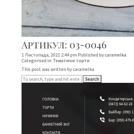
Артикул: 03-0046
1 Листопада, 2021 2:44 pm
Published by
caramelka
Categorised in:
Тематичні торти
This post was written by caramelka
Search
Кондитерська:
ГОЛОВНА
(0472) 64-62-24
ТОРТИ
Вайбер:
(093) 1
НАЧИНКИ
Бар:
(093) 479-8
БАНКЕТНИЙ ЗАЛ
КОНТАКТИ