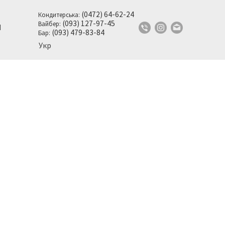
(0472) 64-62-24
Кондитерська:
(093) 127-97-45
Вайбер:
И
(093) 479-83-84
Бар:
Укр