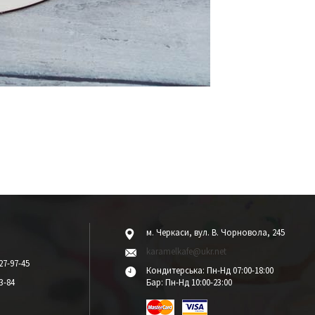
м. Черкаси, вул. В. Чорновола, 245
karamelkafe@ukr.net
27-97-45
Кондитерська: Пн-Нд 07:00-18:00
3-84
Бар: Пн-Нд 10:00-23:00