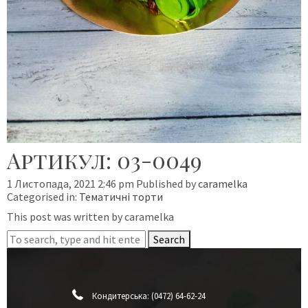
Артикул: 03-0049
1 Листопада, 2021 2:46 pm
Published by
caramelka
Categorised in:
Тематичні торти
This post was written by caramelka
Search
Кондитерська:
(0472) 64-62-24