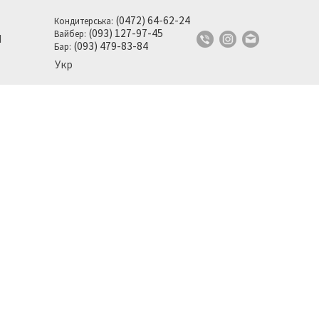
(0472) 64-62-24
Кондитерська:
(093) 127-97-45
Вайбер:
И
(093) 479-83-84
Бар:
Укр