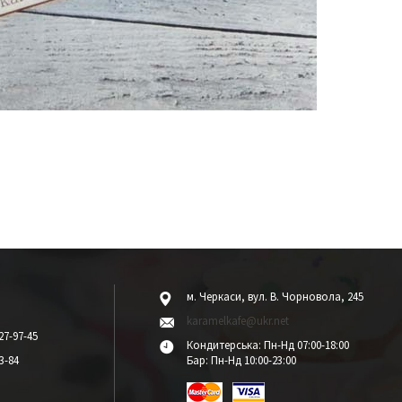
м. Черкаси, вул. В. Чорновола, 245
karamelkafe@ukr.net
27-97-45
Кондитерська: Пн-Нд 07:00-18:00
3-84
Бар: Пн-Нд 10:00-23:00