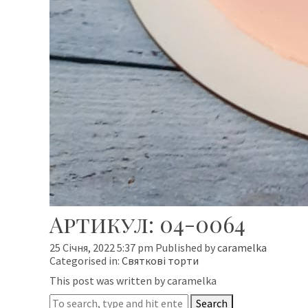
Артикул: 04-0064
25 Січня, 2022 5:37 pm
Published by
caramelka
Categorised in:
Святкові торти
This post was written by caramelka
Search